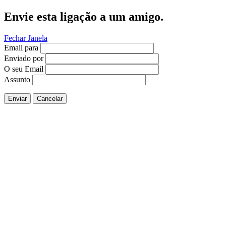
Envie esta ligação a um amigo.
Fechar Janela
Email para
Enviado por
O seu Email
Assunto
Enviar
Cancelar