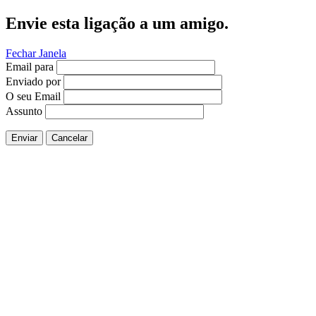
Envie esta ligação a um amigo.
Fechar Janela
Email para
Enviado por
O seu Email
Assunto
Enviar
Cancelar