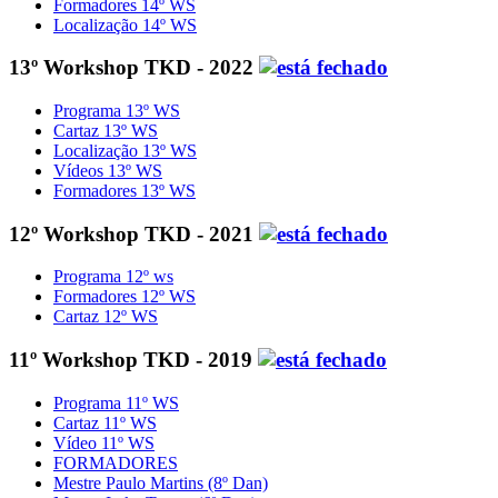
Formadores 14º WS
Localização 14º WS
13º Workshop TKD - 2022
Programa 13º WS
Cartaz 13º WS
Localização 13º WS
Vídeos 13º WS
Formadores 13º WS
12º Workshop TKD - 2021
Programa 12º ws
Formadores 12º WS
Cartaz 12º WS
11º Workshop TKD - 2019
Programa 11º WS
Cartaz 11º WS
Vídeo 11º WS
FORMADORES
Mestre Paulo Martins (8º Dan)