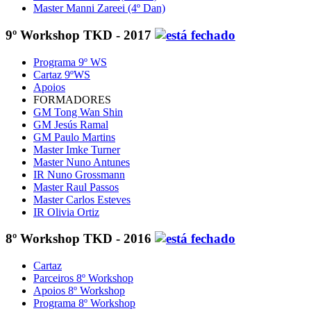
Master Manni Zareei (4º Dan)
9º Workshop TKD - 2017
Programa 9º WS
Cartaz 9ºWS
Apoios
FORMADORES
GM Tong Wan Shin
GM Jesús Ramal
GM Paulo Martins
Master Imke Turner
Master Nuno Antunes
IR Nuno Grossmann
Master Raul Passos
Master Carlos Esteves
IR Olivia Ortiz
8º Workshop TKD - 2016
Cartaz
Parceiros 8º Workshop
Apoios 8º Workshop
Programa 8º Workshop