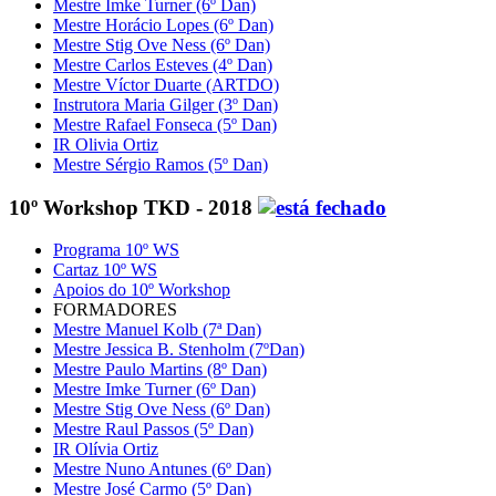
Mestre Imke Turner (6º Dan)
Mestre Horácio Lopes (6º Dan)
Mestre Stig Ove Ness (6º Dan)
Mestre Carlos Esteves (4º Dan)
Mestre Víctor Duarte (ARTDO)
Instrutora Maria Gilger (3º Dan)
Mestre Rafael Fonseca (5º Dan)
IR Olivia Ortiz
Mestre Sérgio Ramos (5º Dan)
10º Workshop TKD - 2018
Programa 10º WS
Cartaz 10º WS
Apoios do 10º Workshop
FORMADORES
Mestre Manuel Kolb (7ª Dan)
Mestre Jessica B. Stenholm (7ºDan)
Mestre Paulo Martins (8º Dan)
Mestre Imke Turner (6º Dan)
Mestre Stig Ove Ness (6º Dan)
Mestre Raul Passos (5º Dan)
IR Olívia Ortiz
Mestre Nuno Antunes (6º Dan)
Mestre José Carmo (5º Dan)