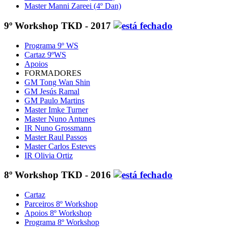
Master Manni Zareei (4º Dan)
9º Workshop TKD - 2017
Programa 9º WS
Cartaz 9ºWS
Apoios
FORMADORES
GM Tong Wan Shin
GM Jesús Ramal
GM Paulo Martins
Master Imke Turner
Master Nuno Antunes
IR Nuno Grossmann
Master Raul Passos
Master Carlos Esteves
IR Olivia Ortiz
8º Workshop TKD - 2016
Cartaz
Parceiros 8º Workshop
Apoios 8º Workshop
Programa 8º Workshop