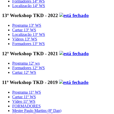
Formadores 14º WS
Localização 14º WS
13º Workshop TKD - 2022
Programa 13º WS
Cartaz 13º WS
Localização 13º WS
Vídeos 13º WS
Formadores 13º WS
12º Workshop TKD - 2021
Programa 12º ws
Formadores 12º WS
Cartaz 12º WS
11º Workshop TKD - 2019
Programa 11º WS
Cartaz 11º WS
Vídeo 11º WS
FORMADORES
Mestre Paulo Martins (8º Dan)