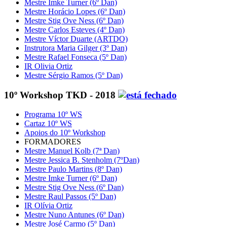
Mestre Imke Turner (6º Dan)
Mestre Horácio Lopes (6º Dan)
Mestre Stig Ove Ness (6º Dan)
Mestre Carlos Esteves (4º Dan)
Mestre Víctor Duarte (ARTDO)
Instrutora Maria Gilger (3º Dan)
Mestre Rafael Fonseca (5º Dan)
IR Olivia Ortiz
Mestre Sérgio Ramos (5º Dan)
10º Workshop TKD - 2018
Programa 10º WS
Cartaz 10º WS
Apoios do 10º Workshop
FORMADORES
Mestre Manuel Kolb (7ª Dan)
Mestre Jessica B. Stenholm (7ºDan)
Mestre Paulo Martins (8º Dan)
Mestre Imke Turner (6º Dan)
Mestre Stig Ove Ness (6º Dan)
Mestre Raul Passos (5º Dan)
IR Olívia Ortiz
Mestre Nuno Antunes (6º Dan)
Mestre José Carmo (5º Dan)