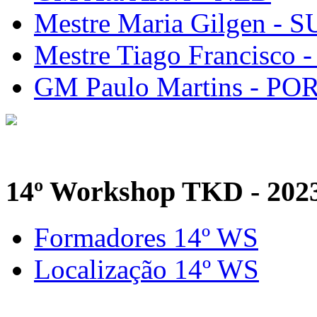
Mestre Maria Gilgen - S
Mestre Tiago Francisco 
GM Paulo Martins - PO
14º Workshop TKD - 202
Formadores 14º WS
Localização 14º WS