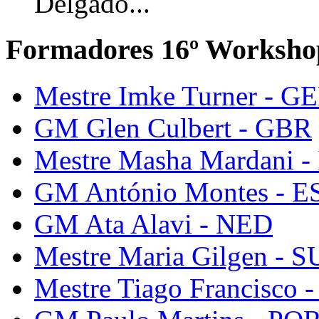
Delgado...
Formadores 16º Worksho
Mestre Imke Turner - G
GM Glen Culbert - GBR
Mestre Masha Mardani -
GM António Montes - E
GM Ata Alavi - NED
Mestre Maria Gilgen - S
Mestre Tiago Francisco 