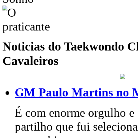
Noticias do Taekwondo Cl
Cavaleiros
GM Paulo Martins no 
É com enorme orgulho e s
partilho que fui seleci