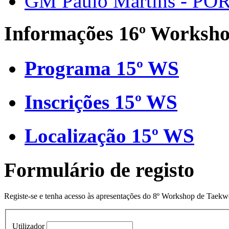
GM Paulo Martins - PO
Informações 16º Worksh
Programa 15º WS
Inscrições 15º WS
Localização 15º WS
Formulário de registo
Registe-se e tenha acesso às apresentações do 8º Workshop de Taek
Utilizador