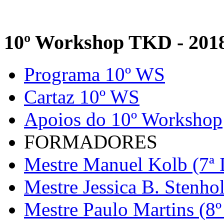
10º Workshop TKD - 201
Programa 10º WS
Cartaz 10º WS
Apoios do 10º Workshop
FORMADORES
Mestre Manuel Kolb (7ª 
Mestre Jessica B. Stenho
Mestre Paulo Martins (8º