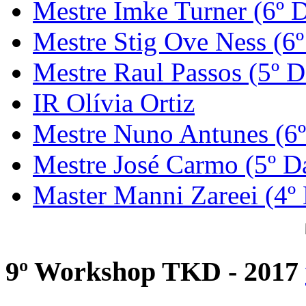
Mestre Imke Turner (6º 
Mestre Stig Ove Ness (6
Mestre Raul Passos (5º D
IR Olívia Ortiz
Mestre Nuno Antunes (6
Mestre José Carmo (5º D
Master Manni Zareei (4º
9º Workshop TKD - 2017