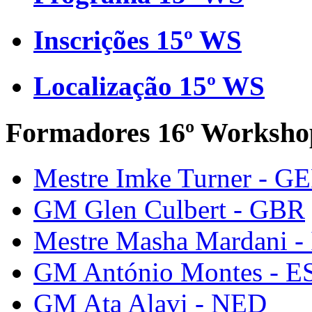
Inscrições 15º WS
Localização 15º WS
Formadores 16º Worksho
Mestre Imke Turner - G
GM Glen Culbert - GBR
Mestre Masha Mardani -
GM António Montes - E
GM Ata Alavi - NED