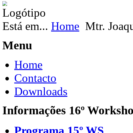
Está em...
Home
Mtr. Joaq
Menu
Home
Contacto
Downloads
Informações 16º Worksh
Programa 15º WS