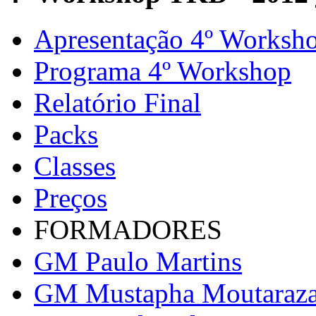
Apresentação 4º Worksh
Programa 4º Workshop
Relatório Final
Packs
Classes
Preços
FORMADORES
GM Paulo Martins
GM Mustapha Moutaraz