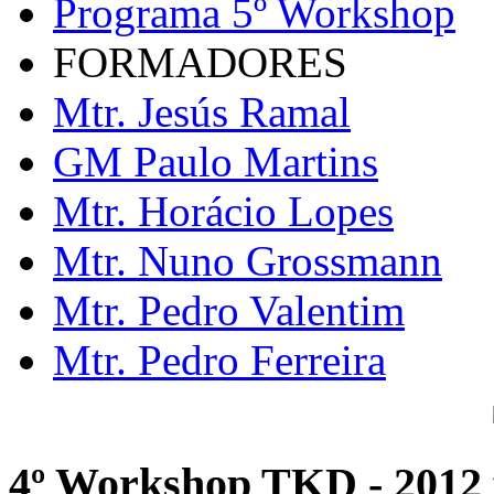
Programa 5º Workshop
FORMADORES
Mtr. Jesús Ramal
GM Paulo Martins
Mtr. Horácio Lopes
Mtr. Nuno Grossmann
Mtr. Pedro Valentim
Mtr. Pedro Ferreira
4º Workshop TKD - 2012