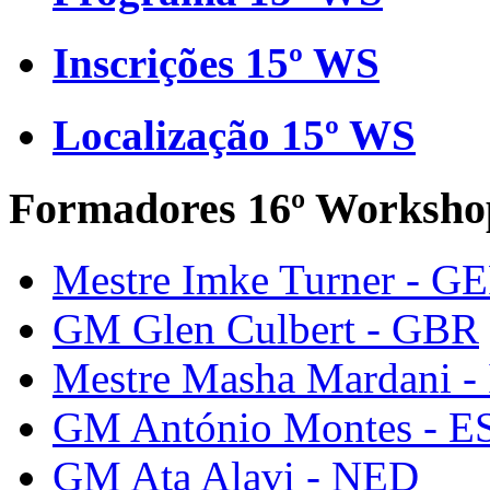
Inscrições 15º WS
Localização 15º WS
Formadores 16º Worksho
Mestre Imke Turner - G
GM Glen Culbert - GBR
Mestre Masha Mardani -
GM António Montes - E
GM Ata Alavi - NED