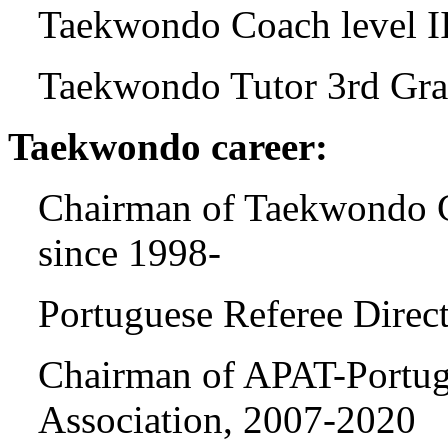
Taekwondo Coach level II
Taekwondo Tutor 3rd Gra
Taekwondo career:
Chairman of Taekwondo C
since 1998-
Portuguese Referee Direc
Chairman of APAT-Portu
Association, 2007-2020