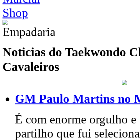
Noticias do Taekwondo Cl
Cavaleiros
GM Paulo Martins no 
É com enorme orgulho e s
partilho que fui seleci