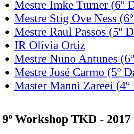
Mestre Imke Turner (6º 
Mestre Stig Ove Ness (6
Mestre Raul Passos (5º D
IR Olívia Ortiz
Mestre Nuno Antunes (6
Mestre José Carmo (5º D
Master Manni Zareei (4º
9º Workshop TKD - 2017