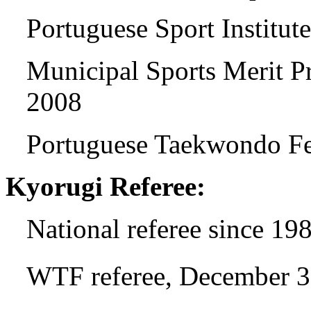
Portuguese Sport Institut
Municipal Sports Merit P
2008
Portuguese Taekwondo Fed
Kyorugi Referee:
National referee since 19
WTF referee, December 