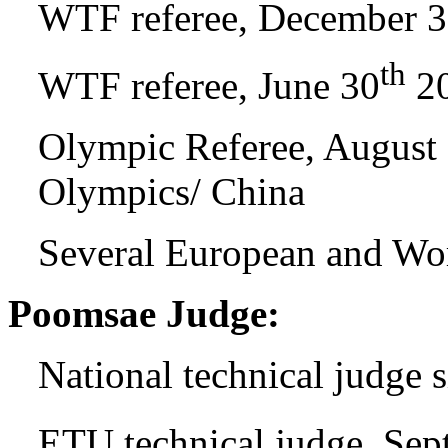
WTF referee, December 
th
WTF referee, June 30
20
Olympic Referee, August
Olympics/ China
Several European and Wo
Poomsae Judge:
National technical judge 
ETU technical judge, Sep