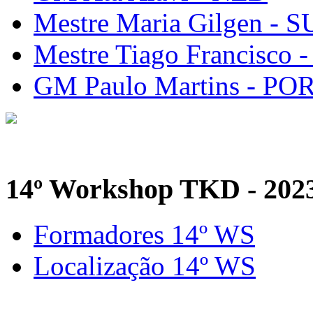
Mestre Maria Gilgen - S
Mestre Tiago Francisco 
GM Paulo Martins - PO
14º Workshop TKD - 202
Formadores 14º WS
Localização 14º WS