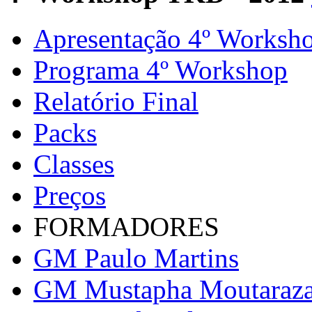
Apresentação 4º Worksh
Programa 4º Workshop
Relatório Final
Packs
Classes
Preços
FORMADORES
GM Paulo Martins
GM Mustapha Moutaraz