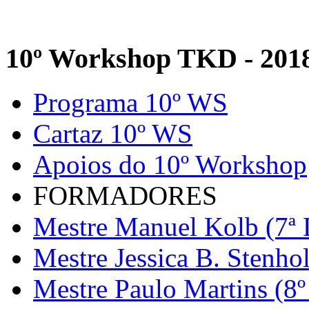
10º Workshop TKD - 201
Programa 10º WS
Cartaz 10º WS
Apoios do 10º Workshop
FORMADORES
Mestre Manuel Kolb (7ª 
Mestre Jessica B. Stenho
Mestre Paulo Martins (8º