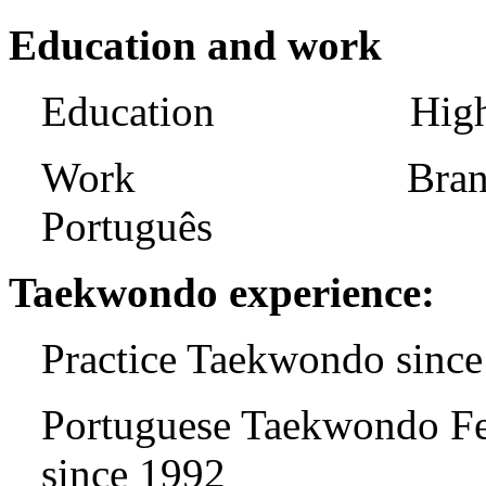
Education and work
Education High Sch
Work Branch Mana
Português
Taekwondo experience:
Practice Taekwondo sinc
Portuguese Taekwondo Fe
since 1992