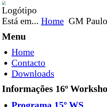
Está em...
Home
GM Paulo
Menu
Home
Contacto
Downloads
Informações 16º Worksh
Programa 15º WS