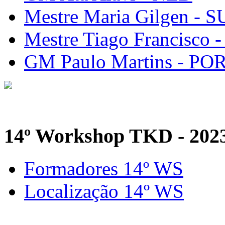
Mestre Maria Gilgen - S
Mestre Tiago Francisco 
GM Paulo Martins - PO
14º Workshop TKD - 202
Formadores 14º WS
Localização 14º WS