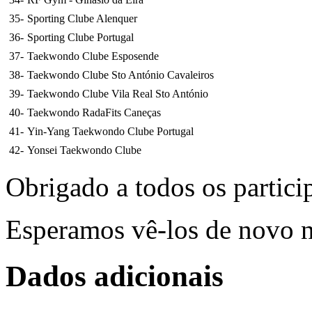
35
-
Sporting Clube Alenquer
36
-
Sporting Clube Portugal
37
-
Taekwondo Clube Esposende
38
-
Taekwondo Clube Sto António Cavaleiros
39
-
Taekwondo Clube Vila Real Sto António
40
-
Taekwondo RadaFits Caneças
41
-
Yin-Yang Taekwondo Clube Portugal
42
-
Yonsei Taekwondo Clube
Obrigado a todos os partici
Esperamos vê-los de novo 
Dados adicionais