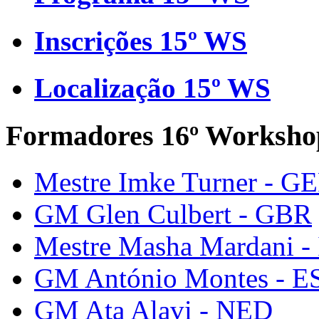
Inscrições 15º WS
Localização 15º WS
Formadores 16º Worksho
Mestre Imke Turner - G
GM Glen Culbert - GBR
Mestre Masha Mardani -
GM António Montes - E
GM Ata Alavi - NED