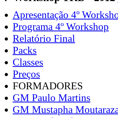
Apresentação 4º Worksh
Programa 4º Workshop
Relatório Final
Packs
Classes
Preços
FORMADORES
GM Paulo Martins
GM Mustapha Moutaraz