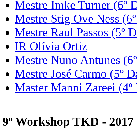
Mestre Imke Turner (6º 
Mestre Stig Ove Ness (6
Mestre Raul Passos (5º D
IR Olívia Ortiz
Mestre Nuno Antunes (6
Mestre José Carmo (5º D
Master Manni Zareei (4º
9º Workshop TKD - 2017