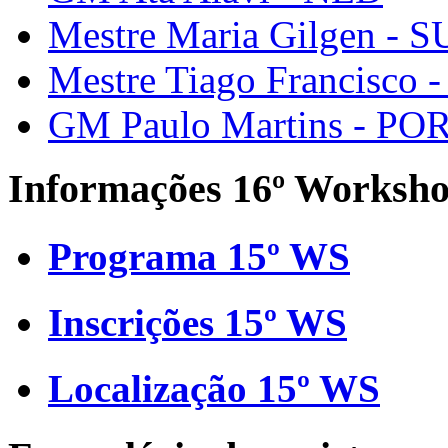
Mestre Maria Gilgen - S
Mestre Tiago Francisco 
GM Paulo Martins - PO
Informações 16º Worksh
Programa 15º WS
Inscrições 15º WS
Localização 15º WS