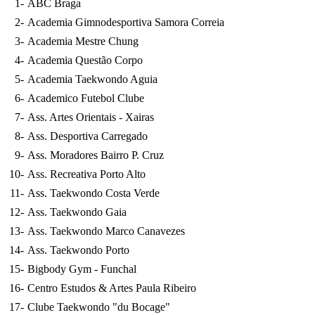
1
-
ABC Braga
2
-
Academia Gimnodesportiva Samora Correia
3
-
Academia Mestre Chung
4
-
Academia Questão Corpo
5
-
Academia Taekwondo Aguia
6
-
Academico Futebol Clube
7
-
Ass. Artes Orientais - Xairas
8
-
Ass. Desportiva Carregado
9
-
Ass. Moradores Bairro P. Cruz
10
-
Ass. Recreativa Porto Alto
11
-
Ass. Taekwondo Costa Verde
12
-
Ass. Taekwondo Gaia
13
-
Ass. Taekwondo Marco Canavezes
14
-
Ass. Taekwondo Porto
15
-
Bigbody Gym - Funchal
16
-
Centro Estudos & Artes Paula Ribeiro
17
-
Clube Taekwondo "du Bocage"