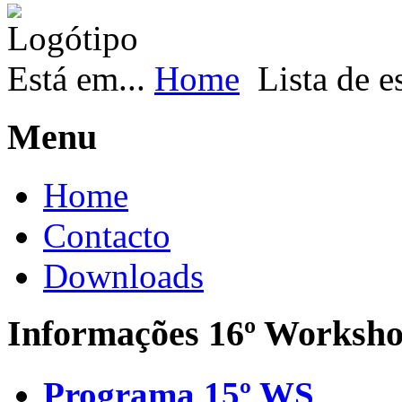
Está em...
Home
Lista de e
Menu
Home
Contacto
Downloads
Informações 16º Worksh
Programa 15º WS