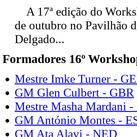
A 17ª edição do Worksho
de outubro no Pavilhão 
Delgado...
Formadores 16º Worksho
Mestre Imke Turner - G
GM Glen Culbert - GBR
Mestre Masha Mardani -
GM António Montes - E
GM Ata Alavi - NED