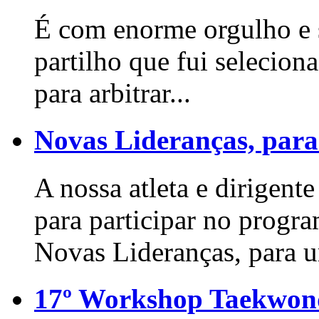
É com enorme orgulho e s
partilho que fui seleci
para arbitrar...
Novas Lideranças, para
A nossa atleta e dirigente
para participar no progr
Novas Lideranças, para u
17º Workshop Taekwo