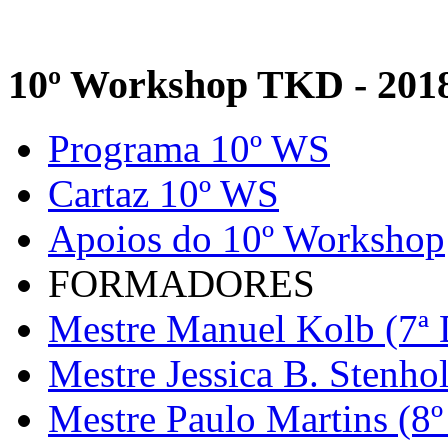
10º Workshop TKD - 201
Programa 10º WS
Cartaz 10º WS
Apoios do 10º Workshop
FORMADORES
Mestre Manuel Kolb (7ª 
Mestre Jessica B. Stenho
Mestre Paulo Martins (8º