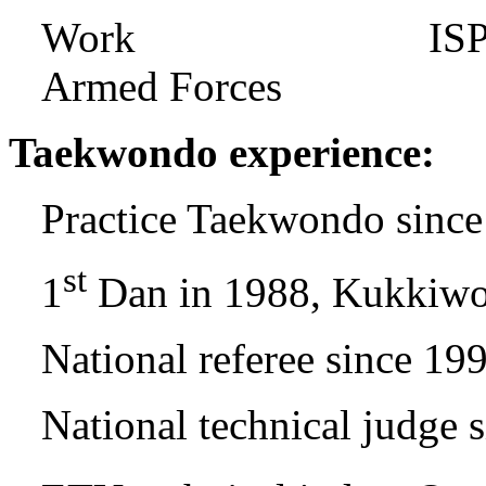
Work ISP - Senio
Armed Forces
Taekwondo experience:
Practice Taekwondo sinc
st
1
Dan in 1988, Kukkiw
National referee since 19
National technical judge 