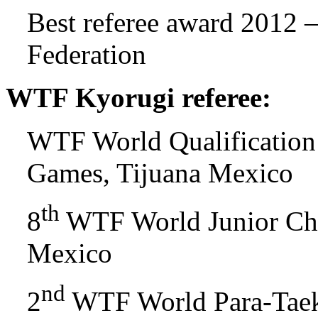
Best referee award 2012
Federation
WTF Kyorugi referee:
WTF World Qualification
Games, Tijuana Mexico
th
8
WTF World Junior Cha
Mexico
nd
2
WTF World Para-Taek