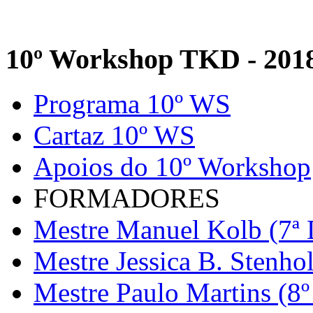
10º Workshop TKD - 201
Programa 10º WS
Cartaz 10º WS
Apoios do 10º Workshop
FORMADORES
Mestre Manuel Kolb (7ª 
Mestre Jessica B. Stenho
Mestre Paulo Martins (8º