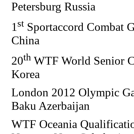
Petersburg Russia
st
1
Sportaccord Combat G
China
th
20
WTF World Senior C
Korea
London 2012 Olympic Gam
Baku Azerbaijan
WTF Oceania Qualificati