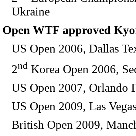
Ukraine
Open WTF approved Kyoru
US Open 2006, Dallas T
nd
2
Korea Open 2006, Se
US Open 2007, Orlando 
US Open 2009, Las Vega
British Open 2009, Manc