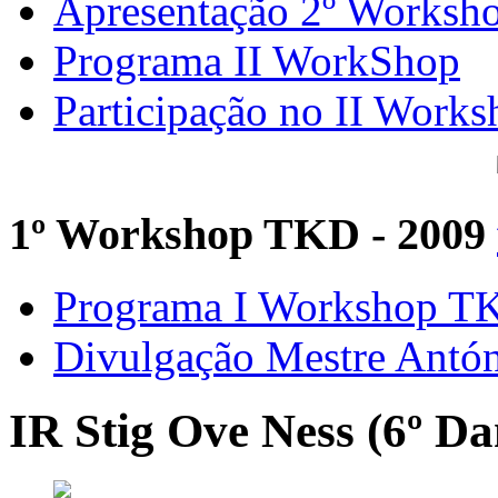
Apresentação 2º Worksh
Programa II WorkShop
Participação no II Works
1º Workshop TKD - 2009
Programa I Workshop 
Divulgação Mestre Antó
IR Stig Ove Ness (6º Da