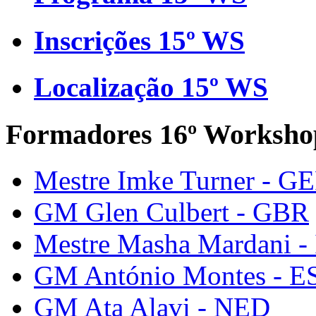
Inscrições 15º WS
Localização 15º WS
Formadores 16º Worksho
Mestre Imke Turner - G
GM Glen Culbert - GBR
Mestre Masha Mardani -
GM António Montes - E
GM Ata Alavi - NED