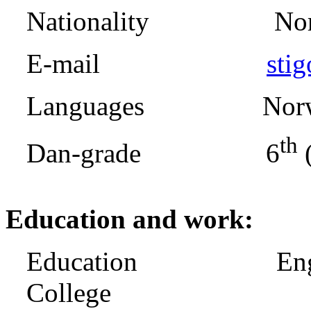
Nationality Norw
E-mail
sti
Languages Norwegi
th
Dan-grade 6
(
Education and work:
Education Engineer 
College