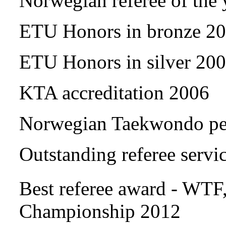
Norwegian referee of the
ETU Honors in bronze 2
ETU Honors in silver 20
KTA accreditation 2006
Norwegian Taekwondo per
Outstanding referee serv
Best referee award - WTF
Championship 2012