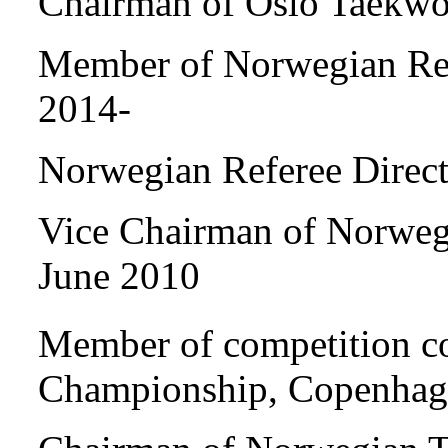
Chairman of Oslo Taekwo
Member of Norwegian Re
2014-
Norwegian Referee Direc
Vice Chairman of Norweg
June 2010
Member of competition c
Championship, Copenhag