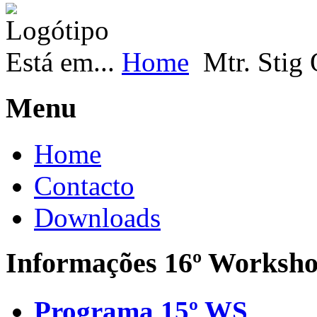
Está em...
Home
Mtr. Stig
Menu
Home
Contacto
Downloads
Informações 16º Worksh
Programa 15º WS