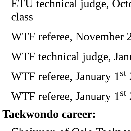
ETU technical judge, Oct
class
WTF referee, November 
WTF technical judge, Jan
st
WTF referee, January 1
st
WTF referee, January 1
Taekwondo career: