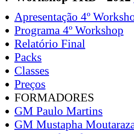
Apresentação 4º Worksh
Programa 4º Workshop
Relatório Final
Packs
Classes
Preços
FORMADORES
GM Paulo Martins
GM Mustapha Moutaraz