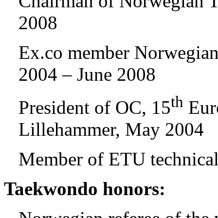
Chairman of Norwegian T
2008
Ex.co member Norwegian 
2004 – June 2008
th
President of OC, 15
Eur
Lillehammer, May 2004
Member of ETU technical
Taekwondo honors: