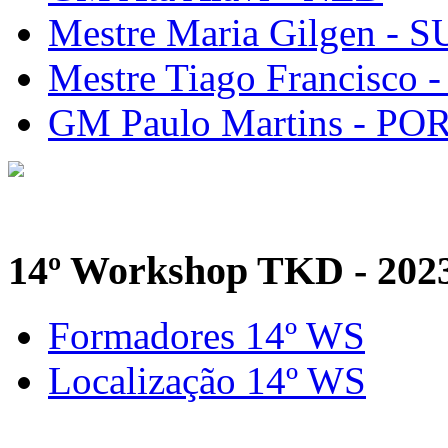
Mestre Maria Gilgen - S
Mestre Tiago Francisco 
GM Paulo Martins - PO
14º Workshop TKD - 202
Formadores 14º WS
Localização 14º WS