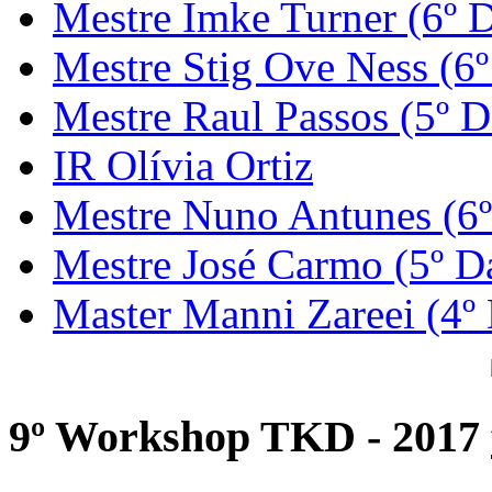
Mestre Imke Turner (6º 
Mestre Stig Ove Ness (6
Mestre Raul Passos (5º D
IR Olívia Ortiz
Mestre Nuno Antunes (6
Mestre José Carmo (5º D
Master Manni Zareei (4º
9º Workshop TKD - 2017