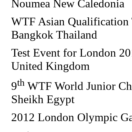
Noumea New Caledonia
WTF Asian Qualification
Bangkok Thailand
Test Event for London 2
United Kingdom
th
9
WTF World Junior Ch
Sheikh Egypt
2012 London Olympic G