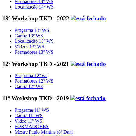
Formadores 14º WS
Localização 14º WS
13º Workshop TKD - 2022
Programa 13º WS
Cartaz 13º WS
Localização 13º WS
Vídeos 13º WS
Formadores 13º WS
12º Workshop TKD - 2021
Programa 12º ws
Formadores 12º WS
Cartaz 12º WS
11º Workshop TKD - 2019
Programa 11º WS
Cartaz 11º WS
Vídeo 11º WS
FORMADORES
Mestre Paulo Martins (8º Dan)