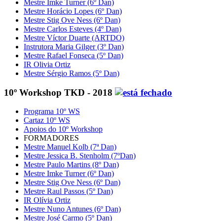
Mestre Imke Turner (6º Dan)
Mestre Horácio Lopes (6º Dan)
Mestre Stig Ove Ness (6º Dan)
Mestre Carlos Esteves (4º Dan)
Mestre Víctor Duarte (ARTDO)
Instrutora Maria Gilger (3º Dan)
Mestre Rafael Fonseca (5º Dan)
IR Olivia Ortiz
Mestre Sérgio Ramos (5º Dan)
10º Workshop TKD - 2018
Programa 10º WS
Cartaz 10º WS
Apoios do 10º Workshop
FORMADORES
Mestre Manuel Kolb (7ª Dan)
Mestre Jessica B. Stenholm (7ºDan)
Mestre Paulo Martins (8º Dan)
Mestre Imke Turner (6º Dan)
Mestre Stig Ove Ness (6º Dan)
Mestre Raul Passos (5º Dan)
IR Olívia Ortiz
Mestre Nuno Antunes (6º Dan)
Mestre José Carmo (5º Dan)