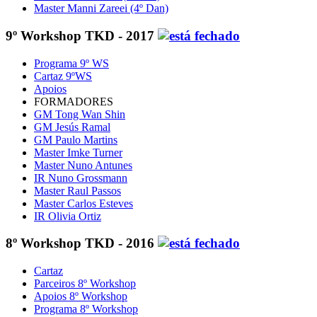
Master Manni Zareei (4º Dan)
9º Workshop TKD - 2017
Programa 9º WS
Cartaz 9ºWS
Apoios
FORMADORES
GM Tong Wan Shin
GM Jesús Ramal
GM Paulo Martins
Master Imke Turner
Master Nuno Antunes
IR Nuno Grossmann
Master Raul Passos
Master Carlos Esteves
IR Olivia Ortiz
8º Workshop TKD - 2016
Cartaz
Parceiros 8º Workshop
Apoios 8º Workshop
Programa 8º Workshop