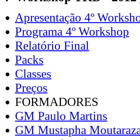
Apresentação 4º Worksh
Programa 4º Workshop
Relatório Final
Packs
Classes
Preços
FORMADORES
GM Paulo Martins
GM Mustapha Moutaraz