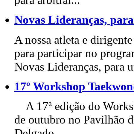
Novas Lideranças, para
A nossa atleta e dirigente
para participar no progr
Novas Lideranças, para u
17º Workshop Taekwo
A 17ª edição do Worksho
de outubro no Pavilhão 
Delgado...