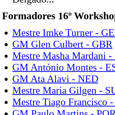
Formadores 16º Worksho
Mestre Imke Turner - G
GM Glen Culbert - GBR
Mestre Masha Mardani -
GM António Montes - E
GM Ata Alavi - NED
Mestre Maria Gilgen - S
Mestre Tiago Francisco 
GM Paulo Martins - PO