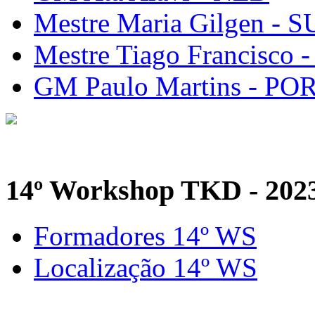
Mestre Maria Gilgen - S
Mestre Tiago Francisco 
GM Paulo Martins - PO
14º Workshop TKD - 202
Formadores 14º WS
Localização 14º WS