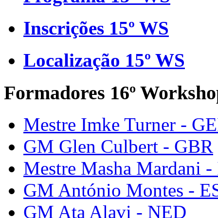
Inscrições 15º WS
Localização 15º WS
Formadores 16º Worksho
Mestre Imke Turner - G
GM Glen Culbert - GBR
Mestre Masha Mardani -
GM António Montes - E
GM Ata Alavi - NED