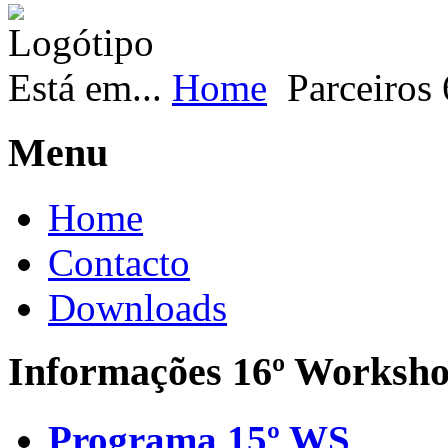
Está em...
Home
Parceiros
Menu
Home
Contacto
Downloads
Informações 16º Worksh
Programa 15º WS