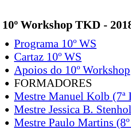
10º Workshop TKD - 201
Programa 10º WS
Cartaz 10º WS
Apoios do 10º Workshop
FORMADORES
Mestre Manuel Kolb (7ª 
Mestre Jessica B. Stenho
Mestre Paulo Martins (8º