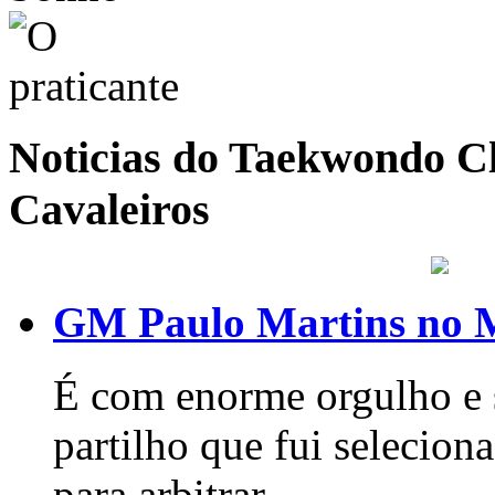
Noticias do Taekwondo Cl
Cavaleiros
GM Paulo Martins no 
É com enorme orgulho e s
partilho que fui seleci
para arbitrar...