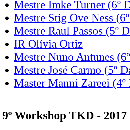
Mestre Imke Turner (6º 
Mestre Stig Ove Ness (6
Mestre Raul Passos (5º D
IR Olívia Ortiz
Mestre Nuno Antunes (6
Mestre José Carmo (5º D
Master Manni Zareei (4º
9º Workshop TKD - 2017