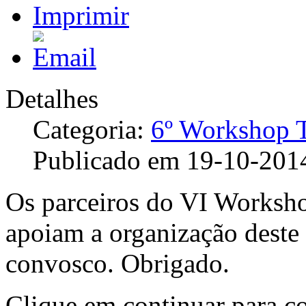
Detalhes
Categoria:
6º Workshop
Publicado em 19-10-201
Os parceiros do VI Worksh
apoiam a organização deste 
convosco. Obrigado.
Clique em continuar para co