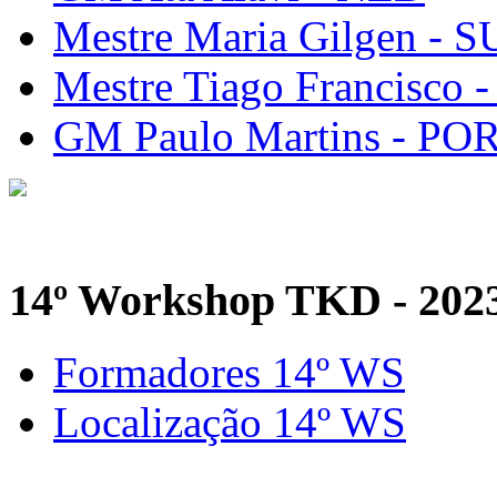
Mestre Maria Gilgen - S
Mestre Tiago Francisco 
GM Paulo Martins - PO
14º Workshop TKD - 202
Formadores 14º WS
Localização 14º WS