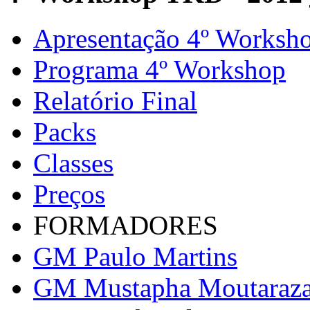
Apresentação 4º Worksh
Programa 4º Workshop
Relatório Final
Packs
Classes
Preços
FORMADORES
GM Paulo Martins
GM Mustapha Moutaraz