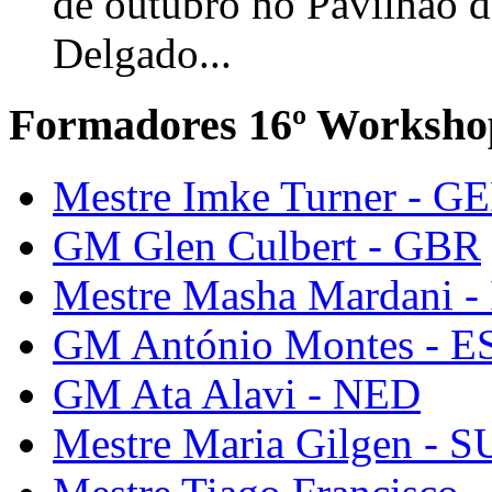
de outubro no Pavilhão 
Delgado...
Formadores 16º Worksho
Mestre Imke Turner - G
GM Glen Culbert - GBR
Mestre Masha Mardani -
GM António Montes - E
GM Ata Alavi - NED
Mestre Maria Gilgen - S