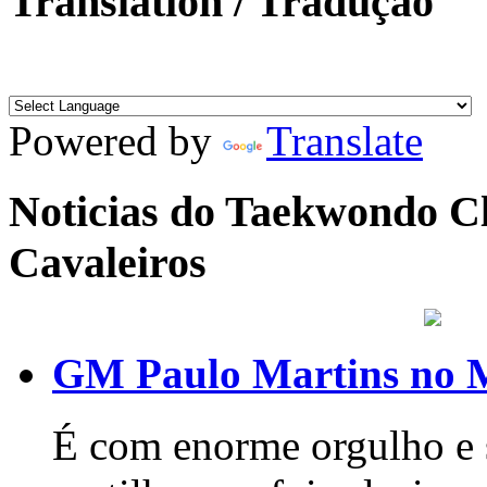
Translation / Tradução
Powered by
Translate
Noticias do Taekwondo Cl
Cavaleiros
GM Paulo Martins no 
É com enorme orgulho e s