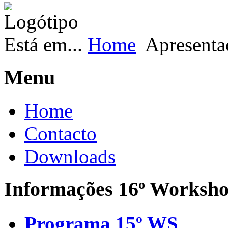
Está em...
Home
Apresenta
Menu
Home
Contacto
Downloads
Informações 16º Worksh
Programa 15º WS