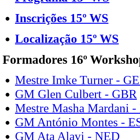
Inscrições 15º WS
Localização 15º WS
Formadores 16º Worksho
Mestre Imke Turner - G
GM Glen Culbert - GBR
Mestre Masha Mardani -
GM António Montes - E
GM Ata Alavi - NED