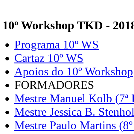
10º Workshop TKD - 201
Programa 10º WS
Cartaz 10º WS
Apoios do 10º Workshop
FORMADORES
Mestre Manuel Kolb (7ª 
Mestre Jessica B. Stenho
Mestre Paulo Martins (8º