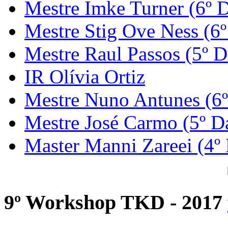
Mestre Imke Turner (6º 
Mestre Stig Ove Ness (6
Mestre Raul Passos (5º D
IR Olívia Ortiz
Mestre Nuno Antunes (6
Mestre José Carmo (5º D
Master Manni Zareei (4º
9º Workshop TKD - 2017