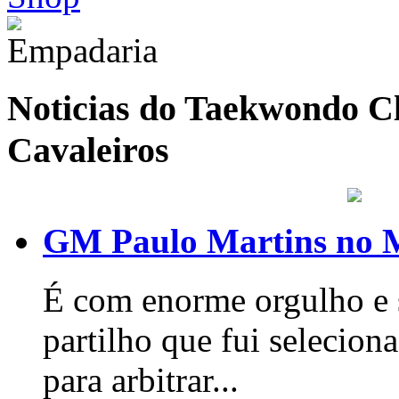
Noticias do Taekwondo Cl
Cavaleiros
GM Paulo Martins no 
É com enorme orgulho e s
partilho que fui seleci
para arbitrar...