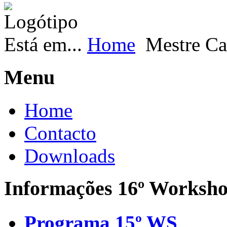
Está em...
Home
Mestre Ca
Menu
Home
Contacto
Downloads
Informações 16º Worksh
Programa 15º WS