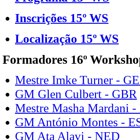
Inscrições 15º WS
Localização 15º WS
Formadores 16º Worksho
Mestre Imke Turner - G
GM Glen Culbert - GBR
Mestre Masha Mardani -
GM António Montes - E
GM Ata Alavi - NED