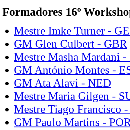
Formadores 16º Worksho
Mestre Imke Turner - G
GM Glen Culbert - GBR
Mestre Masha Mardani -
GM António Montes - E
GM Ata Alavi - NED
Mestre Maria Gilgen - S
Mestre Tiago Francisco 
GM Paulo Martins - PO