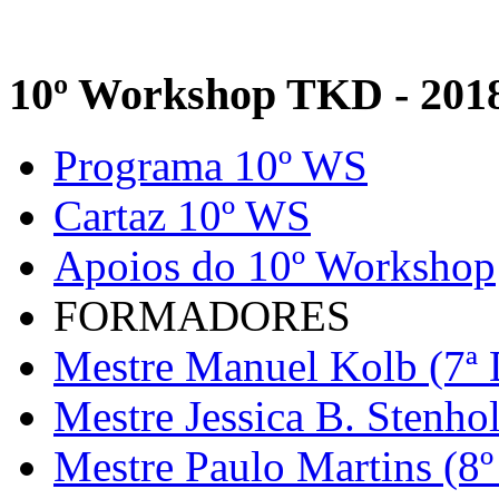
10º Workshop TKD - 201
Programa 10º WS
Cartaz 10º WS
Apoios do 10º Workshop
FORMADORES
Mestre Manuel Kolb (7ª 
Mestre Jessica B. Stenho
Mestre Paulo Martins (8º