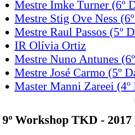
Mestre Imke Turner (6º 
Mestre Stig Ove Ness (6
Mestre Raul Passos (5º D
IR Olívia Ortiz
Mestre Nuno Antunes (6
Mestre José Carmo (5º D
Master Manni Zareei (4º
9º Workshop TKD - 2017