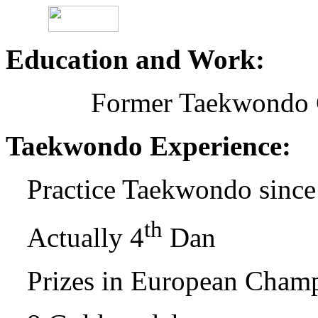
Education and Work:
Former Taekwondo 
Taekwondo Experience:
Practice Taekwondo sinc
th
Actually 4
Dan
Prizes in European Champ