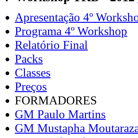
Apresentação 4º Worksh
Programa 4º Workshop
Relatório Final
Packs
Classes
Preços
FORMADORES
GM Paulo Martins
GM Mustapha Moutaraz