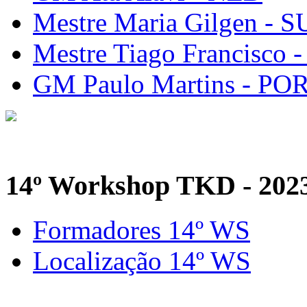
Mestre Maria Gilgen - S
Mestre Tiago Francisco 
GM Paulo Martins - PO
14º Workshop TKD - 202
Formadores 14º WS
Localização 14º WS