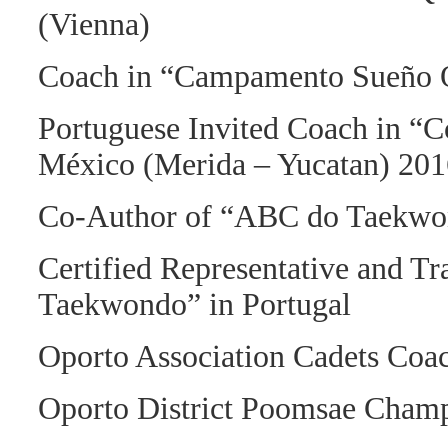
(Vienna)
Coach in “Campamento Sueño Ol
Portuguese Invited Coach in “
México (Merida – Yucatan) 201
Co-Author of “ABC do Taekwond
Certified Representative and Tr
Taekwondo” in Portugal
Oporto Association Cadets Coac
Oporto District Poomsae Champ