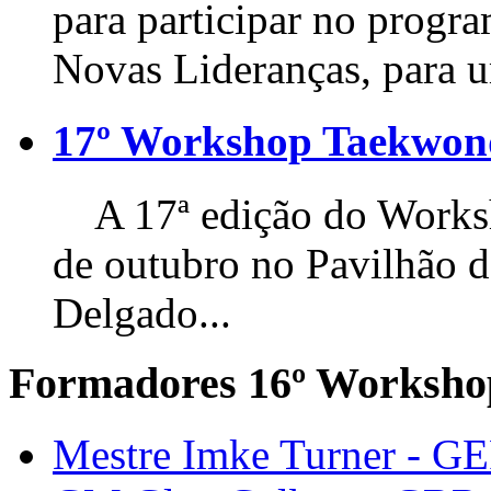
para participar no progr
Novas Lideranças, para u
17º Workshop Taekwo
A 17ª edição do Worksho
de outubro no Pavilhão 
Delgado...
Formadores 16º Worksho
Mestre Imke Turner - G