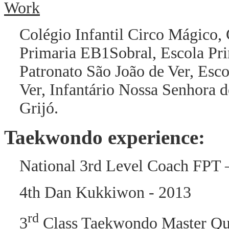
Work
Colégio Infantil Circo Mágico,
Primaria EB1Sobral, Escola Pri
Patronato São João de Ver, Esc
Ver, Infantário Nossa Senhora 
Grijó.
Taekwondo experience:
National 3rd Level Coach FPT 
4th Dan Kukkiwon - 2013
rd
3
Class Taekwondo Master Qu