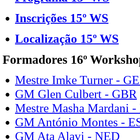
Inscrições 15º WS
Localização 15º WS
Formadores 16º Worksho
Mestre Imke Turner - G
GM Glen Culbert - GBR
Mestre Masha Mardani -
GM António Montes - E
GM Ata Alavi - NED