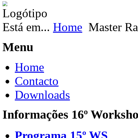
Está em...
Home
Master Ra
Menu
Home
Contacto
Downloads
Informações 16º Worksh
Programa 15º WS