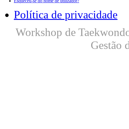
Esqueceu-se do nome de utilizador?
Política de privacidade
Workshop de Taekwondo S
Gestão 