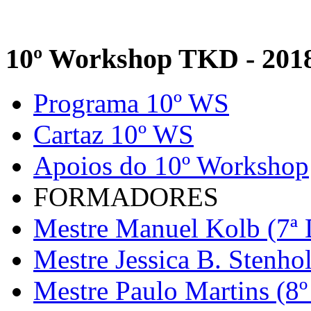
10º Workshop TKD - 201
Programa 10º WS
Cartaz 10º WS
Apoios do 10º Workshop
FORMADORES
Mestre Manuel Kolb (7ª 
Mestre Jessica B. Stenho
Mestre Paulo Martins (8º