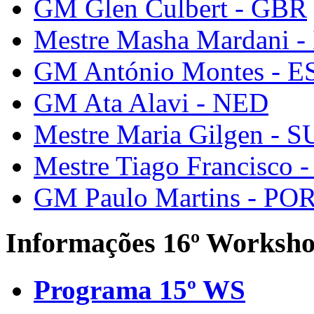
GM Glen Culbert - GBR
Mestre Masha Mardani -
GM António Montes - E
GM Ata Alavi - NED
Mestre Maria Gilgen - S
Mestre Tiago Francisco 
GM Paulo Martins - PO
Informações 16º Worksh
Programa 15º WS