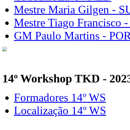
Mestre Maria Gilgen - S
Mestre Tiago Francisco 
GM Paulo Martins - PO
14º Workshop TKD - 202
Formadores 14º WS
Localização 14º WS