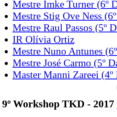
Mestre Imke Turner (6º 
Mestre Stig Ove Ness (6
Mestre Raul Passos (5º D
IR Olívia Ortiz
Mestre Nuno Antunes (6
Mestre José Carmo (5º D
Master Manni Zareei (4º
9º Workshop TKD - 2017