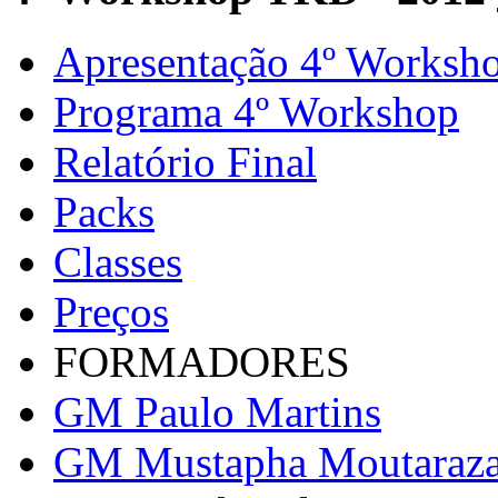
Apresentação 4º Worksh
Programa 4º Workshop
Relatório Final
Packs
Classes
Preços
FORMADORES
GM Paulo Martins
GM Mustapha Moutaraz