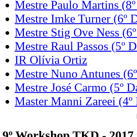
Mestre Paulo Martins (8º
Mestre Imke Turner (6º 
Mestre Stig Ove Ness (6
Mestre Raul Passos (5º D
IR Olívia Ortiz
Mestre Nuno Antunes (6
Mestre José Carmo (5º D
Master Manni Zareei (4º
9º Workshop TKD - 2017