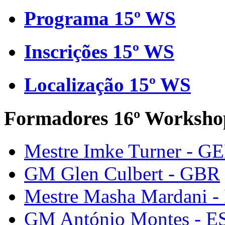
Programa 15º WS
Inscrições 15º WS
Localização 15º WS
Formadores 16º Worksho
Mestre Imke Turner - G
GM Glen Culbert - GBR
Mestre Masha Mardani -
GM António Montes - E