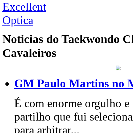
Noticias do Taekwondo Cl
Cavaleiros
GM Paulo Martins no 
É com enorme orgulho e s
partilho que fui seleci
para arbitrar...