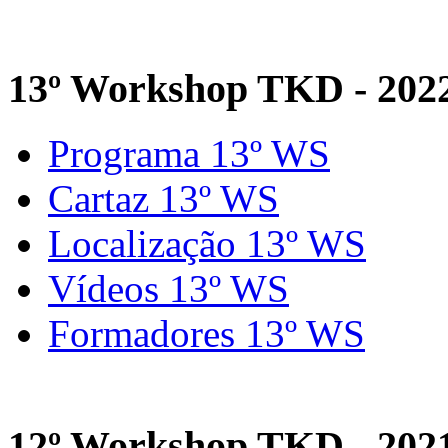
13º Workshop TKD - 202
Programa 13º WS
Cartaz 13º WS
Localização 13º WS
Vídeos 13º WS
Formadores 13º WS
12º Workshop TKD - 202