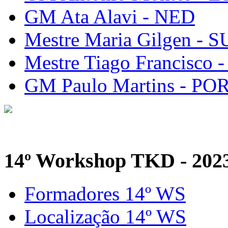
GM Ata Alavi - NED
Mestre Maria Gilgen - S
Mestre Tiago Francisco 
GM Paulo Martins - PO
14º Workshop TKD - 202
Formadores 14º WS
Localização 14º WS