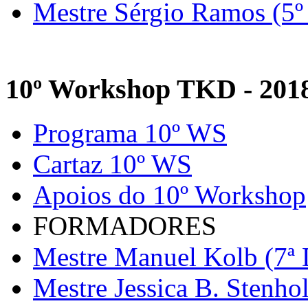
Mestre Sérgio Ramos (5º
10º Workshop TKD - 201
Programa 10º WS
Cartaz 10º WS
Apoios do 10º Workshop
FORMADORES
Mestre Manuel Kolb (7ª 
Mestre Jessica B. Stenho