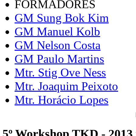
FORMADORES
GM Sung Bok Kim
GM Manuel Kolb
GM Nelson Costa
GM Paulo Martins
Mtr. Stig Ove Ness
Mtr. Joaquim Peixoto
Mtr. Horácio Lopes
5º Workshop TKD - 2013