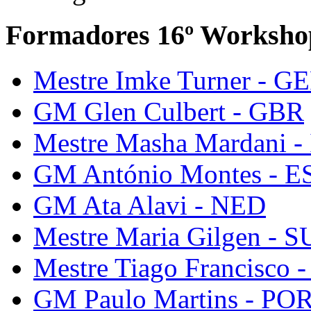
Formadores 16º Worksho
Mestre Imke Turner - G
GM Glen Culbert - GBR
Mestre Masha Mardani -
GM António Montes - E
GM Ata Alavi - NED
Mestre Maria Gilgen - S
Mestre Tiago Francisco 
GM Paulo Martins - PO